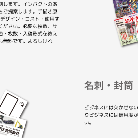
刷します。インパクトのあ
をご提案します。手描き原
。デザイン・コスト・使用す
ください。必要な枚数、サ
色・枚数・入稿形式を教え
ん無料です。よろしけれ
名刺・封筒
ビジネスには欠かせな
りビジネスには信用度
い。