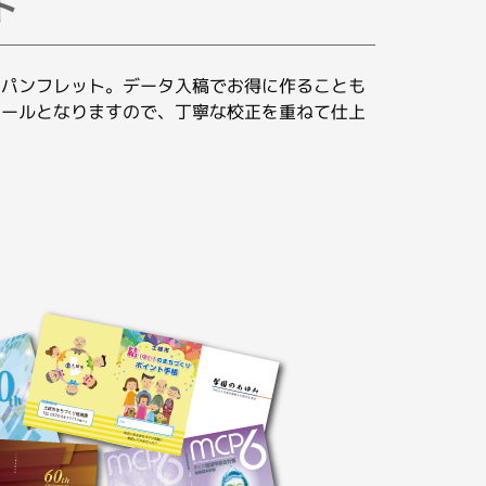
ト
なパンフレット。データ入稿でお得に作ることも
ツールとなりますので、丁寧な校正を重ねて仕上