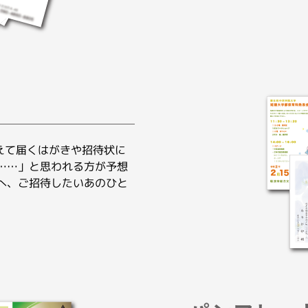
えて届くはがきや招待状に
……」と思われる方が予想
へ、ご招待したいあのひと