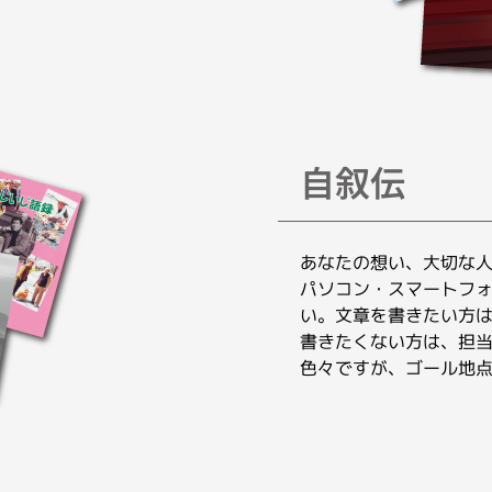
自叙伝
あなたの想い、大切な
パソコン・スマートフ
い。文章を書きたい方
書きたくない方は、担
色々ですが、ゴール地