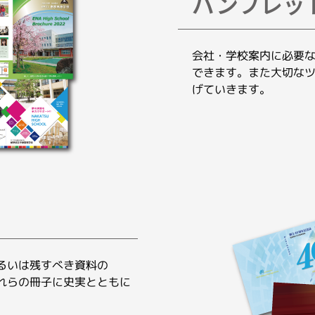
パンフレッ
会社・学校案内に必要
できます。また大切な
げていきます。
るいは残すべき資料の
れらの冊子に史実とともに